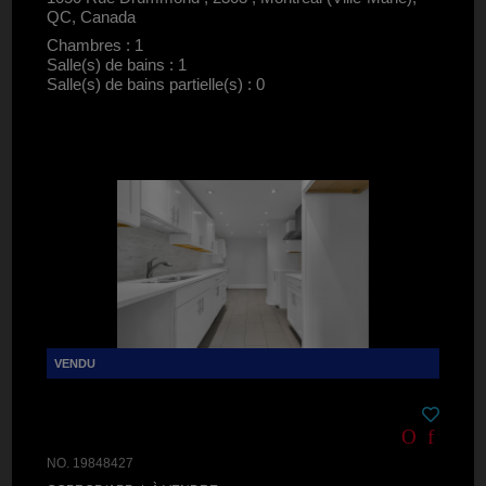
QC, Canada
Chambres : 1
Salle(s) de bains : 1
Salle(s) de bains partielle(s) : 0
NO. 19848427