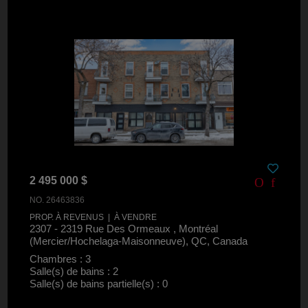
2 495 000 $
NO. 26463836
PROP. À REVENUS | À VENDRE
2307 - 2319 Rue Des Ormeaux , Montréal
(Mercier/Hochelaga-Maisonneuve), QC, Canada
Chambres : 3
Salle(s) de bains : 2
Salle(s) de bains partielle(s) : 0