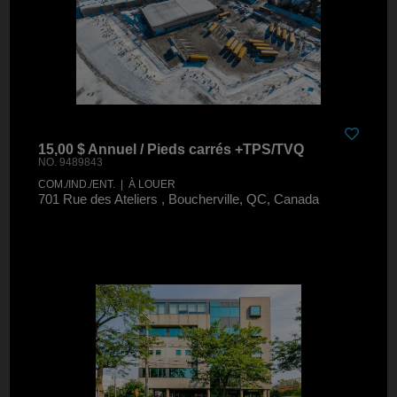
15,00 $ Annuel / Pieds carrés +TPS/TVQ
NO. 9489843
COM./IND./ENT. | À LOUER
701 Rue des Ateliers , Boucherville, QC, Canada