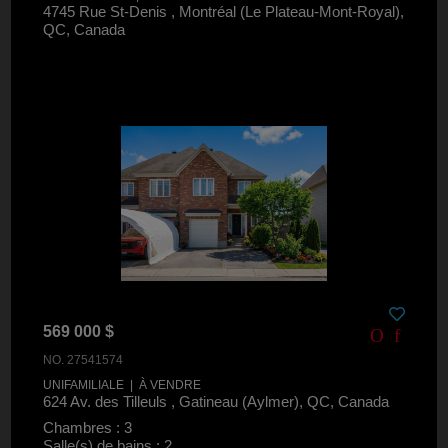
4745 Rue St-Denis , Montréal (Le Plateau-Mont-Royal),
QC, Canada
569 000 $
NO. 27541574
UNIFAMILIALE | À VENDRE
624 Av. des Tilleuls , Gatineau (Aylmer), QC, Canada
Chambres : 3
Salle(s) de bains : 2