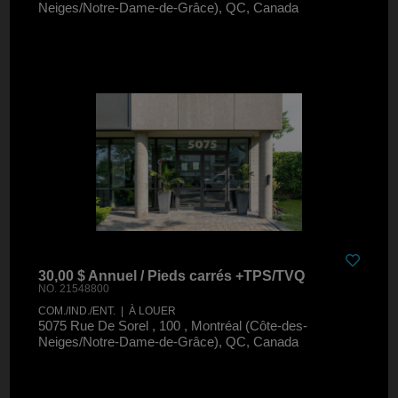
Neiges/Notre-Dame-de-Grâce), QC, Canada
30,00 $ Annuel / Pieds carrés +TPS/TVQ
NO. 21548800
COM./IND./ENT. | À LOUER
5075 Rue De Sorel , 100 , Montréal (Côte-des-
Neiges/Notre-Dame-de-Grâce), QC, Canada