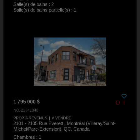
Salle(s) de bains : 2
Salle(s) de bains partielle(s) : 1
1 795 000 $
NO. 21341348
PROP. À REVENUS | À VENDRE
2101 - 2105 Rue Everett , Montréal (Villeray/Saint-
Michel/Parc-Extension), QC, Canada
Chambres : 1