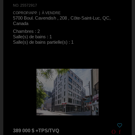
NO. 25572917
COPROP./APP. | À VENDRE
5700 Boul. Cavendish , 208 , Côte-Saint-Luc, QC,
Canada
Chambres : 2
Salle(s) de bains : 1
Salle(s) de bains partielle(s) : 1
389 000 $ +TPS/TVQ