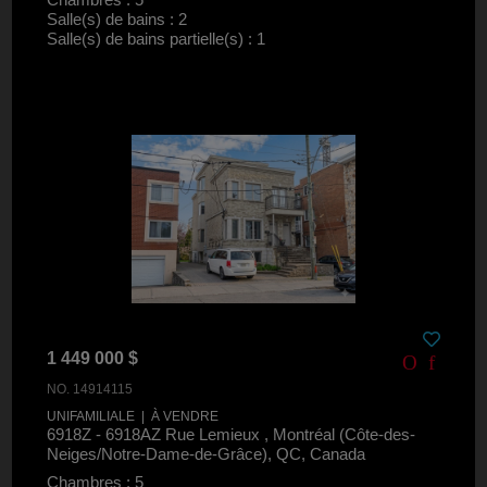
Salle(s) de bains : 2
Salle(s) de bains partielle(s) : 1
1 449 000 $
NO. 14914115
UNIFAMILIALE | À VENDRE
6918Z - 6918AZ Rue Lemieux , Montréal (Côte-des-
Neiges/Notre-Dame-de-Grâce), QC, Canada
Chambres : 5