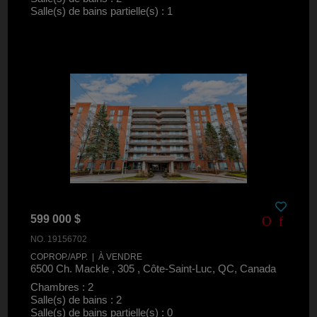
Salle(s) de bains partielle(s) : 1
599 000 $
NO. 19156702
COPROP./APP. | À VENDRE
6500 Ch. Mackle , 305 , Côte-Saint-Luc, QC, Canada
Chambres : 2
Salle(s) de bains : 2
Salle(s) de bains partielle(s) : 0