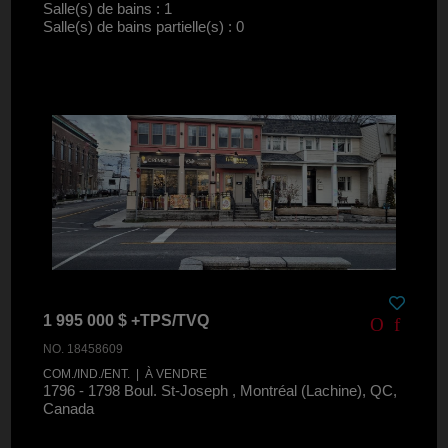
Salle(s) de bains : 1
Salle(s) de bains partielle(s) : 0
1 995 000 $ +TPS/TVQ
NO. 18458609
COM./IND./ENT. | À VENDRE
1796 - 1798 Boul. St-Joseph , Montréal (Lachine), QC,
Canada