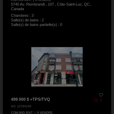
5740 Av. Rembrandt , 107 , Côte-Saint-Luc, QC,
Canada
Chambres : 3
Salle(s) de bains : 2
Salle(s) de bains partielle(s) : 0
499 000 $ +TPS/TVQ
NO. 10794249
COM./IND./ENT. | À VENDRE