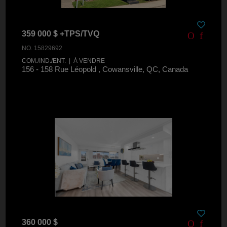
359 000 $ +TPS/TVQ
NO. 15829692
COM./IND./ENT. | À VENDRE
156 - 158 Rue Léopold , Cowansville, QC, Canada
360 000 $