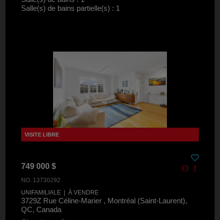
Salle(s) de bains partielle(s) : 1
749 000 $
NO. 13730292
UNIFAMILIALE | À VENDRE
3729Z Rue Céline-Marier , Montréal (Saint-Laurent),
QC, Canada