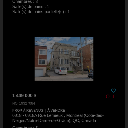
Chambres : 3
Salle(s) de bains : 1
Salle(s) de bains partielle(s) : 1
1 449 000 $
NO. 19327084
PROP. À REVENUS | À VENDRE
6918 - 6918A Rue Lemieux , Montréal (Côte-des-
Neiges/Notre-Dame-de-Grâce), QC, Canada
Chambres : 5