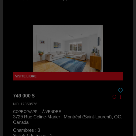
749 000 $
NO. 17350576
COPROP./APP. | À VENDRE
3729 Rue Céline-Marier , Montréal (Saint-Laurent), QC,
Canada
Chambres : 3
Salle(s) de bains : 1