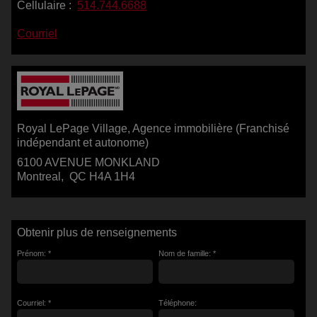
Cellulaire :
514.744.6688
Courriel
Royal LePage Village
, Agence immobilière (Franchisé
indépendant et autonome)
6100 AVENUE MONKLAND
Montreal, QC H4A 1H4
Obtenir plus de renseignements
Prénom: *
Nom de famille: *
Courriel: *
Téléphone: