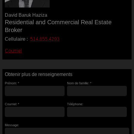
David Baruk Haziza
Residential and Commercial Real Estate
Broker
Cellulaire :
514.655.4293
Courriel
Obtenir plus de renseignements
Prénom: *
Nom de famille: *
Courriel: *
Téléphone:
Message: