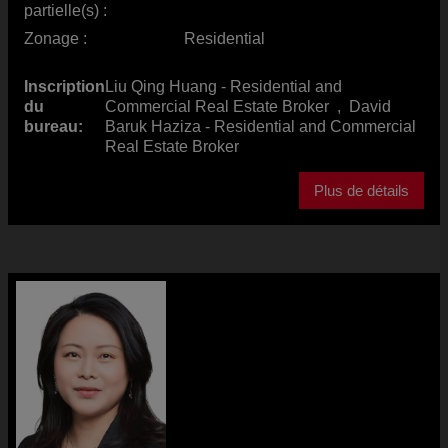
partielle(s) :
Zonage :
Residential
Inscription
Liu Qing Huang - Residential and
du
Commercial Real Estate Broker
,
David
bureau:
Baruk Haziza - Residential and Commercial
Real Estate Broker
Plus de détails