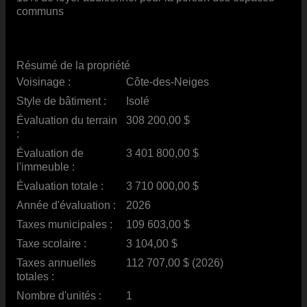
communs
Résumé de la propriété
Voisinage :
Côte-des-Neiges
Style de bâtiment :
Isolé
Évaluation du terrain
308 200,00 $
:
Évaluation de
3 401 800,00 $
l'immeuble :
Évaluation totale :
3 710 000,00 $
Année d'évaluation :
2026
Taxes municipales :
109 603,00 $
Taxe scolaire :
3 104,00 $
Taxes annuelles
112 707,00 $ (2026)
totales :
Nombre d'unités :
1