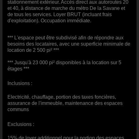
stationnement extérieur. Accès direct aux autoroutes 20
et 40, à distance de marche du métro De la Savane et
de tous les services. Loyer BRUT (incluant frais
d'exploitation). Occupation immédiate.
*** L'espace peut être subdivisé afin de répondre aux
besoins des locataires, avec une superficie minimale de
location de 2 500 pi² ***
*** Jusqu'à 23 000 pi² disponibles à la location sur 5
étages ***
Inclusions :
Electricité, chauffage, portion des taxes foncières,
assurance de l'immeuble, maintenance des espaces
communs
Exclusions :
15% de loyer additionnel pour la portion des espaces