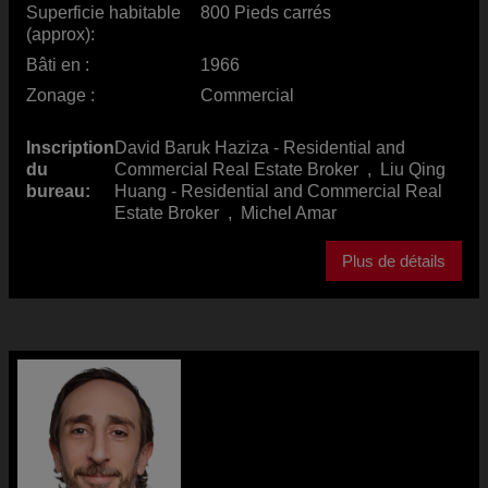
Superficie habitable
800 Pieds carrés
(approx):
Bâti en :
1966
Zonage :
Commercial
Inscription
David Baruk Haziza - Residential and
du
Commercial Real Estate Broker
,
Liu Qing
bureau:
Huang - Residential and Commercial Real
Estate Broker
,
Michel Amar
Plus de détails