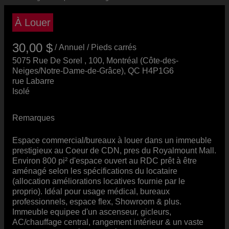
À Louer
30,00 $
/ Annuel
/ Pieds carrés
+TPS/TVQ
5075 Rue De Sorel , 100, Montréal (Côte-des-
Neiges/Notre-Dame-de-Grâce), QC H4P1G6
rue Labarre
Isolé
Remarques
Espace commercial/bureaux à louer dans un immeuble
prestigieux au Coeur de CDN, pres du Royalmount Mall.
Environ 800 pi² d'espace ouvert au RDC prêt à être
aménagé selon les spécifications du locataire
(allocation améliorations locatives fournie par le
proprio). Idéal pour usage médical, bureaux
professionnels, espace flex, Showroom & plus.
Immeuble equipee d'un ascenseur, gicleurs,
AC/chauffage central, rangement intérieur & un vaste