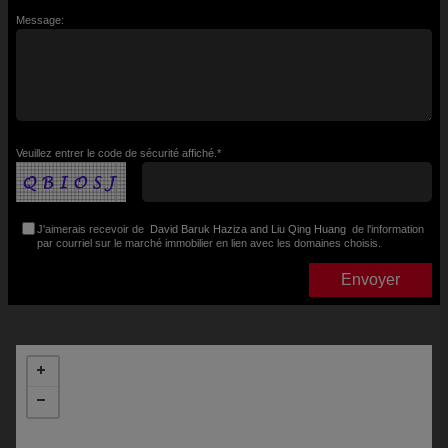
Message:
Veuillez entrer le code de sécurité affiché.*
J'aimerais recevoir de
David Baruk Haziza and Liu Qing Huang
de l'information
par courriel sur le marché immobilier en lien avec les domaines choisis.