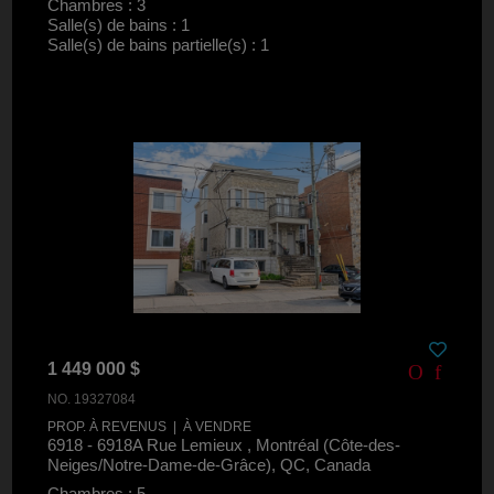
Chambres : 3
Salle(s) de bains : 1
Salle(s) de bains partielle(s) : 1
1 449 000 $
NO. 19327084
PROP. À REVENUS | À VENDRE
6918 - 6918A Rue Lemieux , Montréal (Côte-des-
Neiges/Notre-Dame-de-Grâce), QC, Canada
Chambres : 5