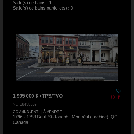
Salle(s) de bains : 1
Salle(s) de bains partielle(s) : 0
1 995 000 $ +TPS/TVQ
NO. 18458609
COM./IND./ENT. | À VENDRE
1796 - 1798 Boul. St-Joseph , Montréal (Lachine), QC,
Canada