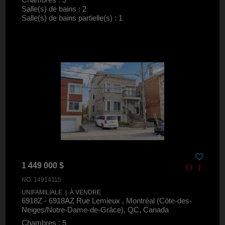
Salle(s) de bains : 2
Salle(s) de bains partielle(s) : 1
1 449 000 $
NO. 14914115
UNIFAMILIALE | À VENDRE
6918Z - 6918AZ Rue Lemieux , Montréal (Côte-des-
Neiges/Notre-Dame-de-Grâce), QC, Canada
Chambres : 5