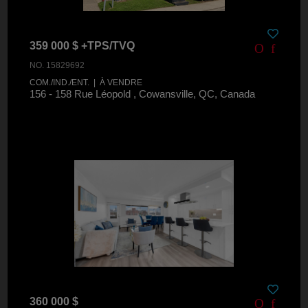
359 000 $ +TPS/TVQ
NO. 15829692
COM./IND./ENT. | À VENDRE
156 - 158 Rue Léopold , Cowansville, QC, Canada
360 000 $