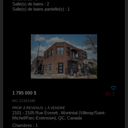
Salle(s) de bains : 2
Salle(s) de bains partielle(s) : 1
1 795 000 $
NO. 21341348
PROP. À REVENUS | À VENDRE
2101 - 2105 Rue Everett , Montréal (Villeray/Saint-
Michel/Parc-Extension), QC, Canada
Chambres : 1