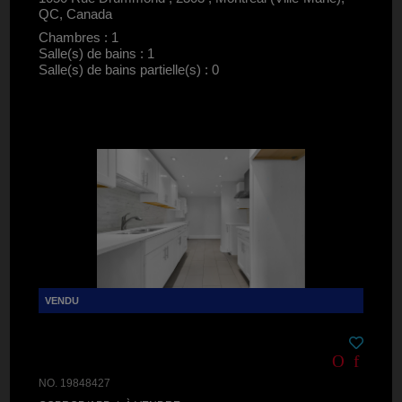
QC, Canada
Chambres : 1
Salle(s) de bains : 1
Salle(s) de bains partielle(s) : 0
NO. 19848427