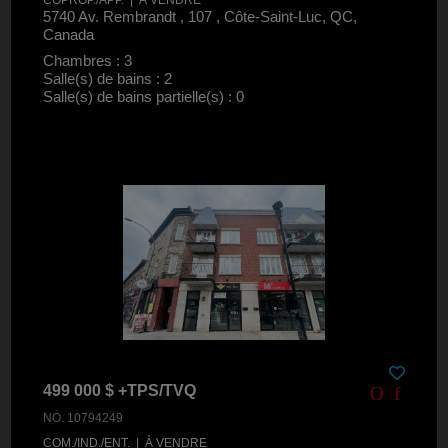
5740 Av. Rembrandt , 107 , Côte-Saint-Luc, QC,
Canada
Chambres : 3
Salle(s) de bains : 2
Salle(s) de bains partielle(s) : 0
499 000 $ +TPS/TVQ
NO. 10794249
COM./IND./ENT. | À VENDRE