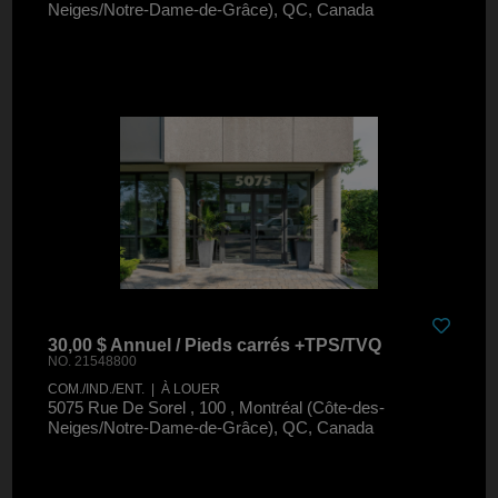
Neiges/Notre-Dame-de-Grâce), QC, Canada
30,00 $ Annuel / Pieds carrés +TPS/TVQ
NO. 21548800
COM./IND./ENT. | À LOUER
5075 Rue De Sorel , 100 , Montréal (Côte-des-
Neiges/Notre-Dame-de-Grâce), QC, Canada