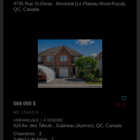
4745 Rue St-Denis , Montréal (Le Plateau-Mont-Royal),
QC, Canada
569 000 $
NO. 27541574
UNIFAMILIALE | À VENDRE
624 Av. des Tilleuls , Gatineau (Aylmer), QC, Canada
Chambres : 3
Salle(s) de bains : 2