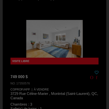
749 000 $
NO. 17350576
COPROP./APP. | À VENDRE
3729 Rue Céline-Marier , Montréal (Saint-Laurent), QC,
Canada
Chambres : 3
Salle(s) de bains : 1