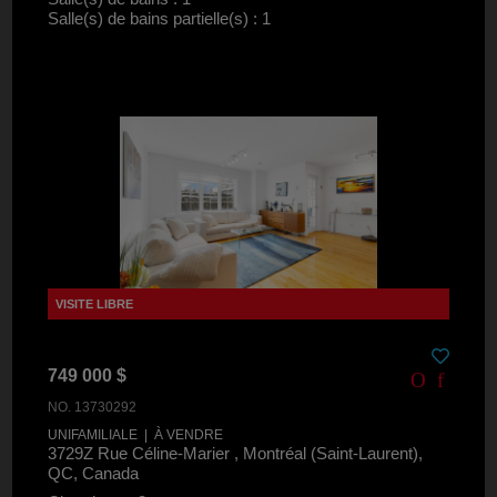
Salle(s) de bains partielle(s) : 1
749 000 $
NO. 13730292
UNIFAMILIALE | À VENDRE
3729Z Rue Céline-Marier , Montréal (Saint-Laurent),
QC, Canada