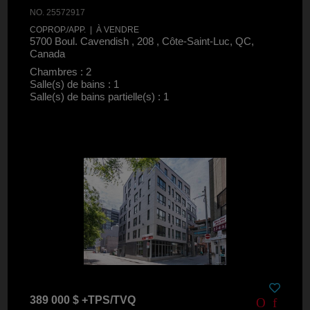
NO. 25572917
COPROP./APP. | À VENDRE
5700 Boul. Cavendish , 208 , Côte-Saint-Luc, QC,
Canada
Chambres : 2
Salle(s) de bains : 1
Salle(s) de bains partielle(s) : 1
389 000 $ +TPS/TVQ