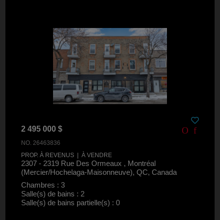
2 495 000 $
NO. 26463836
PROP. À REVENUS | À VENDRE
2307 - 2319 Rue Des Ormeaux , Montréal
(Mercier/Hochelaga-Maisonneuve), QC, Canada
Chambres : 3
Salle(s) de bains : 2
Salle(s) de bains partielle(s) : 0