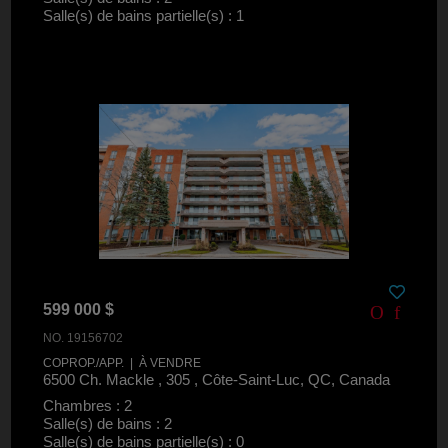
Salle(s) de bains partielle(s) : 1
599 000 $
NO. 19156702
COPROP./APP. | À VENDRE
6500 Ch. Mackle , 305 , Côte-Saint-Luc, QC, Canada
Chambres : 2
Salle(s) de bains : 2
Salle(s) de bains partielle(s) : 0