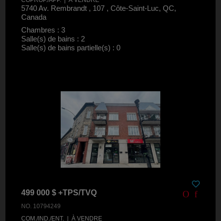
5740 Av. Rembrandt , 107 , Côte-Saint-Luc, QC,
Canada
Chambres : 3
Salle(s) de bains : 2
Salle(s) de bains partielle(s) : 0
499 000 $ +TPS/TVQ
NO. 10794249
COM./IND./ENT. | À VENDRE