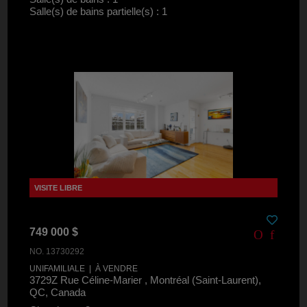
Salle(s) de bains partielle(s) : 1
749 000 $
NO. 13730292
UNIFAMILIALE | À VENDRE
3729Z Rue Céline-Marier , Montréal (Saint-Laurent),
QC, Canada