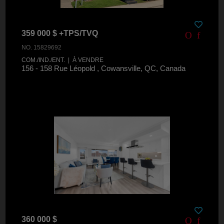
359 000 $ +TPS/TVQ
NO. 15829692
COM./IND./ENT. | À VENDRE
156 - 158 Rue Léopold , Cowansville, QC, Canada
360 000 $