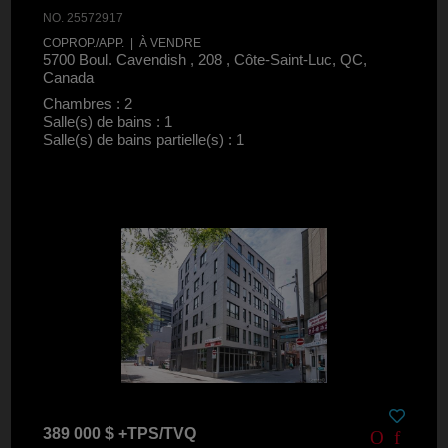
NO. 25572917
COPROP./APP. | À VENDRE
5700 Boul. Cavendish , 208 , Côte-Saint-Luc, QC,
Canada
Chambres : 2
Salle(s) de bains : 1
Salle(s) de bains partielle(s) : 1
389 000 $ +TPS/TVQ