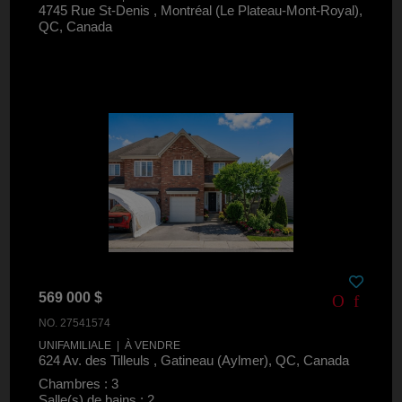
4745 Rue St-Denis , Montréal (Le Plateau-Mont-Royal),
QC, Canada
569 000 $
NO. 27541574
UNIFAMILIALE | À VENDRE
624 Av. des Tilleuls , Gatineau (Aylmer), QC, Canada
Chambres : 3
Salle(s) de bains : 2