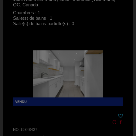
QC, Canada
Chambres : 1
Salle(s) de bains : 1
Salle(s) de bains partielle(s) : 0
NO. 19848427