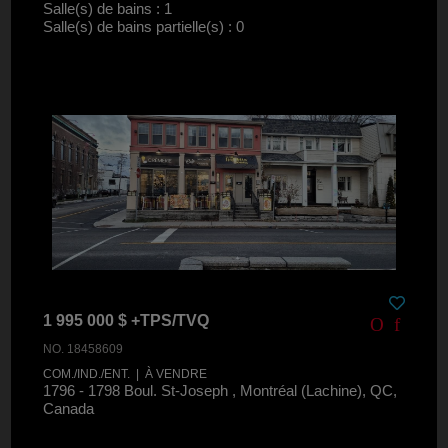
Salle(s) de bains : 1
Salle(s) de bains partielle(s) : 0
1 995 000 $ +TPS/TVQ
NO. 18458609
COM./IND./ENT. | À VENDRE
1796 - 1798 Boul. St-Joseph , Montréal (Lachine), QC,
Canada