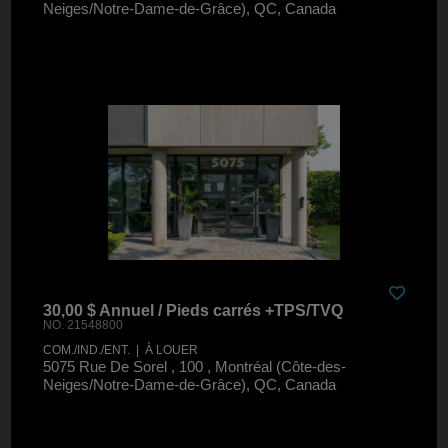
Neiges/Notre-Dame-de-Grâce), QC, Canada
30,00 $ Annuel / Pieds carrés +TPS/TVQ
NO. 21548800
COM./IND./ENT. | À LOUER
5075 Rue De Sorel , 100 , Montréal (Côte-des-
Neiges/Notre-Dame-de-Grâce), QC, Canada