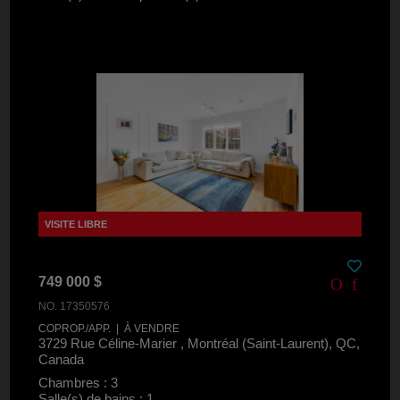
749 000 $
NO. 17350576
COPROP./APP. | À VENDRE
3729 Rue Céline-Marier , Montréal (Saint-Laurent), QC,
Canada
Chambres : 3
Salle(s) de bains : 1