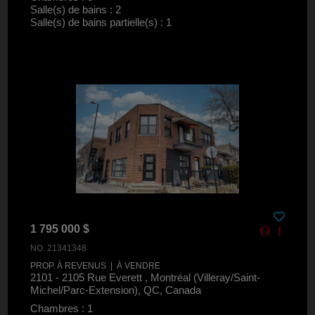
Salle(s) de bains : 2
Salle(s) de bains partielle(s) : 1
1 795 000 $
NO. 21341348
PROP. À REVENUS | À VENDRE
2101 - 2105 Rue Everett , Montréal (Villeray/Saint-
Michel/Parc-Extension), QC, Canada
Chambres : 1