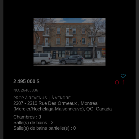
2 495 000 $
NO. 26463836
PROP. À REVENUS | À VENDRE
2307 - 2319 Rue Des Ormeaux , Montréal
(Mercier/Hochelaga-Maisonneuve), QC, Canada
Chambres : 3
Salle(s) de bains : 2
Salle(s) de bains partielle(s) : 0