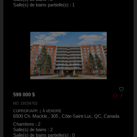
Salle(s) de bains partielle(s) : 1
599 000 $
NO. 19156702
COPROP./APP. | À VENDRE
6500 Ch. Mackle , 305 , Côte-Saint-Luc, QC, Canada
Chambres : 2
Salle(s) de bains : 2
Salle(s) de bains partielle(s) : 0