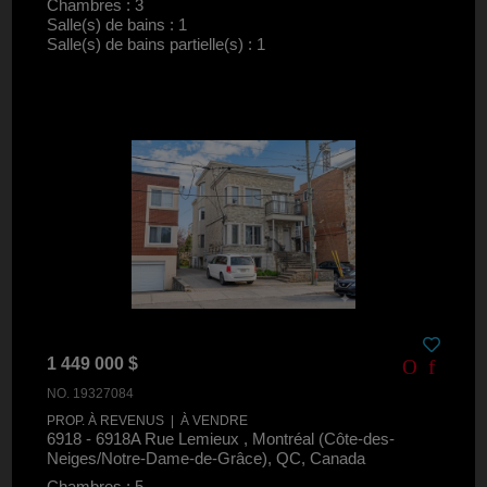
Chambres : 3
Salle(s) de bains : 1
Salle(s) de bains partielle(s) : 1
1 449 000 $
NO. 19327084
PROP. À REVENUS | À VENDRE
6918 - 6918A Rue Lemieux , Montréal (Côte-des-
Neiges/Notre-Dame-de-Grâce), QC, Canada
Chambres : 5