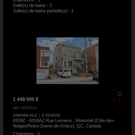
Salle(s) de bains : 2
Salle(s) de bains partielle(s) : 1
1 449 000 $
NO. 14914115
UNIFAMILIALE | À VENDRE
6918Z - 6918AZ Rue Lemieux , Montréal (Côte-des-
Neiges/Notre-Dame-de-Grâce), QC, Canada
Chambres : 5