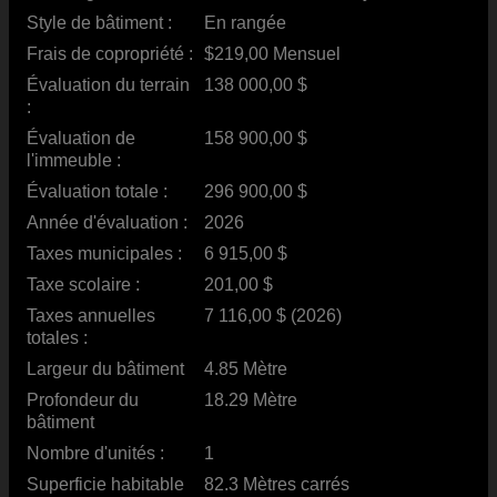
Style de bâtiment :
En rangée
Frais de copropriété :
$219,00 Mensuel
Évaluation du terrain
138 000,00 $
:
Évaluation de
158 900,00 $
l'immeuble :
Évaluation totale :
296 900,00 $
Année d'évaluation :
2026
Taxes municipales :
6 915,00 $
Taxe scolaire :
201,00 $
Taxes annuelles
7 116,00 $ (2026)
totales :
Largeur du bâtiment
4.85 Mètre
Profondeur du
18.29 Mètre
bâtiment
Nombre d'unités :
1
Superficie habitable
82.3 Mètres carrés