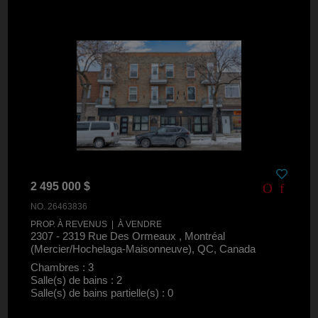
2 495 000 $
NO. 26463836
PROP. À REVENUS | À VENDRE
2307 - 2319 Rue Des Ormeaux , Montréal
(Mercier/Hochelaga-Maisonneuve), QC, Canada
Chambres : 3
Salle(s) de bains : 2
Salle(s) de bains partielle(s) : 0