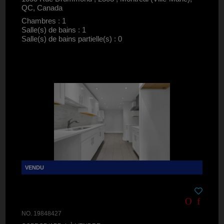
QC, Canada
Chambres : 1
Salle(s) de bains : 1
Salle(s) de bains partielle(s) : 0
NO. 19848427