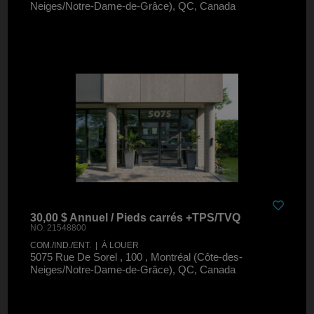
Neiges/Notre-Dame-de-Grâce), QC, Canada
30,00 $ Annuel / Pieds carrés +TPS/TVQ
NO. 21548800
COM./IND./ENT. | À LOUER
5075 Rue De Sorel , 100 , Montréal (Côte-des-
Neiges/Notre-Dame-de-Grâce), QC, Canada