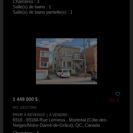
Chambres : 3
Salle(s) de bains : 1
Salle(s) de bains partielle(s) : 1
1 449 000 $
NO. 19327084
PROP. À REVENUS | À VENDRE
6918 - 6918A Rue Lemieux , Montréal (Côte-des-
Neiges/Notre-Dame-de-Grâce), QC, Canada
Chambres : 5