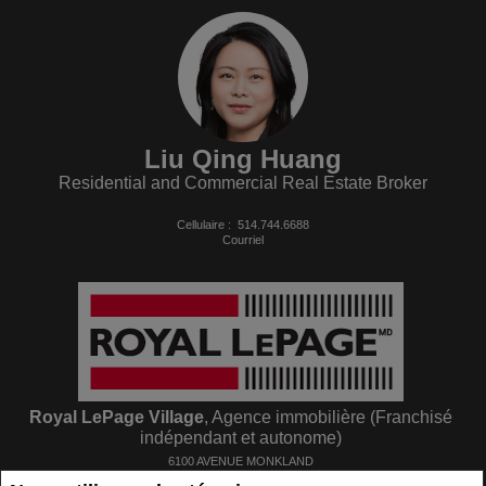
Liu Qing Huang
Residential and Commercial Real Estate Broker
Cellulaire :
514.744.6688
Courriel
Royal LePage Village
, Agence immobilière (Franchisé
indépendant et autonome)
6100 AVENUE MONKLAND
Montreal, QC
H4A 1H4