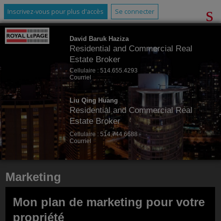
Inscrivez-vous pour plus d'accès
Se connecter
David Baruk Haziza
Residential and Commercial Real
Estate Broker
Cellulaire :
514.655.4293
Courriel
Liu Qing Huang
Residential and Commercial Real
Estate Broker
Cellulaire :
514.744.6688
Courriel
Marketing
Mon plan de marketing pour votre
propriété