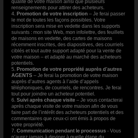
qualité de votre maison ainsi que plusieurs
renseignements pour attirer des acheteurs.
4.
Promotion de votre inscription
– Je ferai passer
le mot de toutes les façons possibles. Votre
inscription sera mise en vedette dans les supports
suivants : mon site Web, mon infolettre, des feuillets
de maisons en vedette, des cartes de maisons
récemment inscrites, des diapositives, des courriels
ciblés et tout autre support adapté pour la vente de
votre maison – et adapté au marché des acheteurs
potentiels.
5.
Promotion de votre propriété auprès d’autres
AGENTS
– Je ferai la promotion de votre maison
auprès d’autres agents à l’aide d’appels
téléphoniques, de courriels, de rencontres. Je ferai
tout pour joindre un acheteur potentiel.
6.
Suivi après chaque visite
– Je vous contacterai
après chaque visite de votre maison afin de vous
faire part de l’intérêt des acheteurs potentiels et des
commentaires que ceux-ci ont émis à propos de
votre propriété.
7.
Communication pendant le processus
- Vous
n’aurez jamais à deviner à quelle étape du