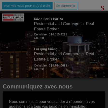
Inscrivez-vous pour plus d'accès
Se connecter
David Baruk Haziza
Residential and Commercial Real
Estate Broker
Cellulaire :
514.655.4293
Courriel
Liu Qing Huang
Residential and Commercial Real
Estate Broker
Cellulaire :
514.744.6688
Courriel
Communiquez avec nous
Nous sommes là pour vous aider à répondre à vos
questions et à tous vos besoins en immobilier.