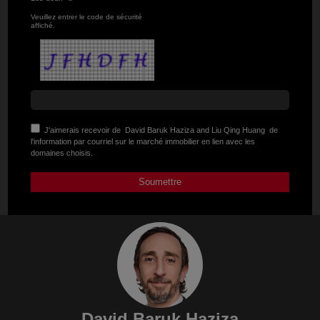
Veuillez entrer le code de sécurité
affiché.
J'aimerais recevoir de
David Baruk Haziza and Liu Qing Huang
de
l'information par courriel sur le marché immobilier en lien avec les
domaines choisis.
David Baruk Haziza