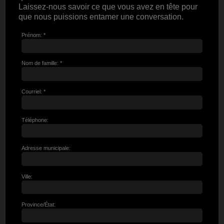
Laissez-nous savoir ce que vous avez en tête pour
que nous puissions entamer une conversation.
Prénom: *
Nom de famille: *
Courriel: *
Téléphone:
Adresse municipale:
Ville:
Province/État: