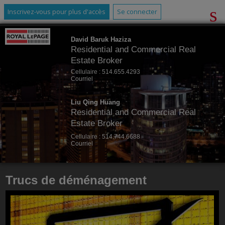
Inscrivez-vous pour plus d'accès
Se connecter
David Baruk Haziza
Residential and Commercial Real
Estate Broker
Cellulaire :
514.655.4293
Courriel
Liu Qing Huang
Residential and Commercial Real
Estate Broker
Cellulaire :
514.744.6688
Courriel
Trucs de déménagement